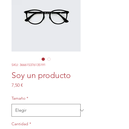
SKU: 366615376135191
Soy un producto
Precio
7,50 €
Tamaño
*
Cantidad
*